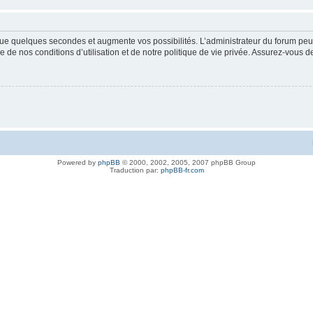
ue quelques secondes et augmente vos possibilités. L’administrateur du forum peu
 de nos conditions d’utilisation et de notre politique de vie privée. Assurez-vous de
Powered by
phpBB
© 2000, 2002, 2005, 2007 phpBB Group
Traduction par:
phpBB-fr.com