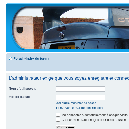
Portail
»
Index du forum
L’administrateur exige que vous soyez enregistré et connecté
Nom d’utilisateur:
Mot de passe:
J’ai oublié mon mot de passe
Renvoyer l’e-mail de confirmation
Me connecter automatiquement à chaque visite
Cacher mon statut en ligne pour cette session