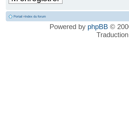
Portail
»
Index du forum
Powered by
phpBB
© 2000
Traduction