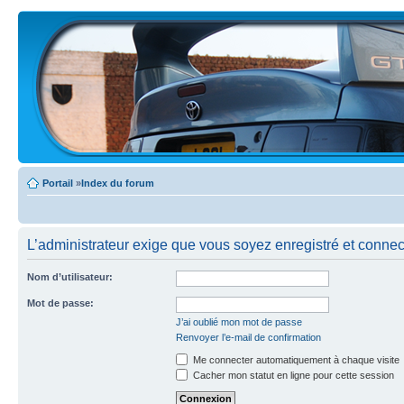
Portail
»
Index du forum
L’administrateur exige que vous soyez enregistré et connecté
Nom d’utilisateur:
Mot de passe:
J’ai oublié mon mot de passe
Renvoyer l’e-mail de confirmation
Me connecter automatiquement à chaque visite
Cacher mon statut en ligne pour cette session