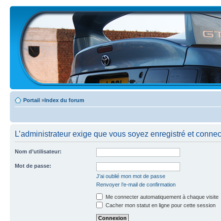
Portail
»
Index du forum
L’administrateur exige que vous soyez enregistré et connecté
Nom d’utilisateur:
Mot de passe:
J’ai oublié mon mot de passe
Renvoyer l’e-mail de confirmation
Me connecter automatiquement à chaque visite
Cacher mon statut en ligne pour cette session