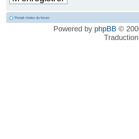
Portail
»
Index du forum
Powered by
phpBB
© 2000
Traduction