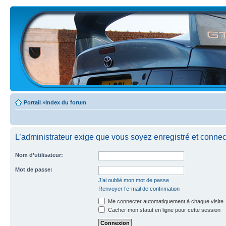
Portail
»
Index du forum
L’administrateur exige que vous soyez enregistré et connecté
Nom d’utilisateur:
Mot de passe:
J’ai oublié mon mot de passe
Renvoyer l’e-mail de confirmation
Me connecter automatiquement à chaque visite
Cacher mon statut en ligne pour cette session