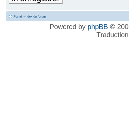
Portail
»
Index du forum
Powered by
phpBB
© 2000
Traduction