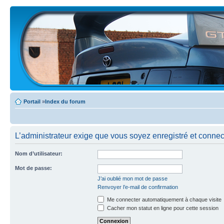
Portail
»
Index du forum
L’administrateur exige que vous soyez enregistré et connecté
Nom d’utilisateur:
Mot de passe:
J’ai oublié mon mot de passe
Renvoyer l’e-mail de confirmation
Me connecter automatiquement à chaque visite
Cacher mon statut en ligne pour cette session