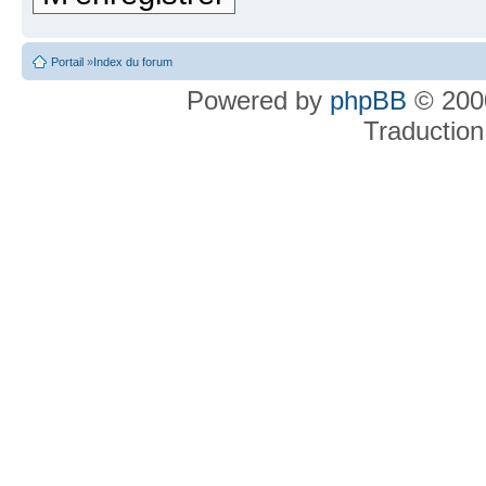
Portail
»
Index du forum
Powered by
phpBB
© 2000
Traduction