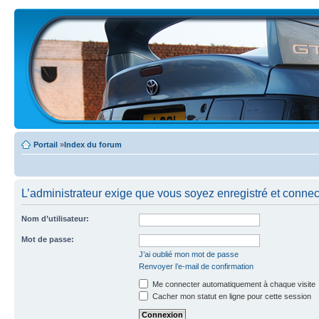
Portail
»
Index du forum
L’administrateur exige que vous soyez enregistré et connecté
Nom d’utilisateur:
Mot de passe:
J’ai oublié mon mot de passe
Renvoyer l’e-mail de confirmation
Me connecter automatiquement à chaque visite
Cacher mon statut en ligne pour cette session