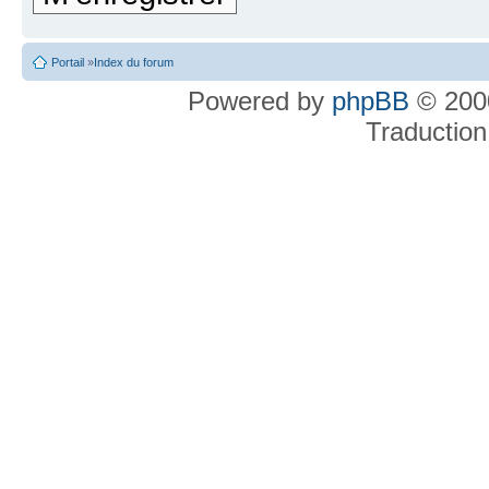
Portail
»
Index du forum
Powered by
phpBB
© 2000
Traduction