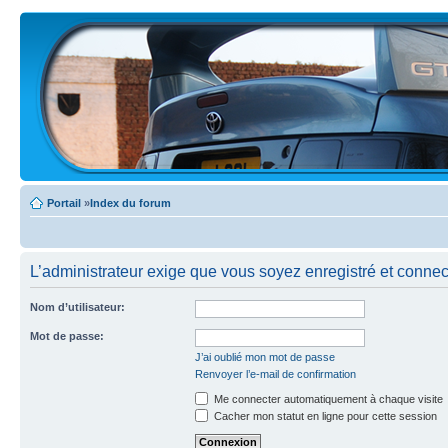
Portail
»
Index du forum
L’administrateur exige que vous soyez enregistré et connecté
Nom d’utilisateur:
Mot de passe:
J’ai oublié mon mot de passe
Renvoyer l’e-mail de confirmation
Me connecter automatiquement à chaque visite
Cacher mon statut en ligne pour cette session