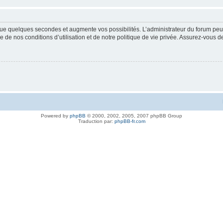
ue quelques secondes et augmente vos possibilités. L’administrateur du forum peu
 de nos conditions d’utilisation et de notre politique de vie privée. Assurez-vous de
Powered by
phpBB
© 2000, 2002, 2005, 2007 phpBB Group
Traduction par:
phpBB-fr.com