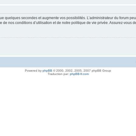
ue quelques secondes et augmente vos possibilités. L’administrateur du forum peu
 de nos conditions d’utilisation et de notre politique de vie privée. Assurez-vous de
Powered by
phpBB
© 2000, 2002, 2005, 2007 phpBB Group
Traduction par:
phpBB-fr.com