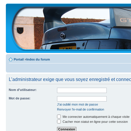
Portail
»
Index du forum
L’administrateur exige que vous soyez enregistré et connecté
Nom d’utilisateur:
Mot de passe:
J’ai oublié mon mot de passe
Renvoyer l’e-mail de confirmation
Me connecter automatiquement à chaque visite
Cacher mon statut en ligne pour cette session