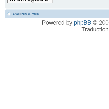
Portail
»
Index du forum
Powered by
phpBB
© 2000
Traduction