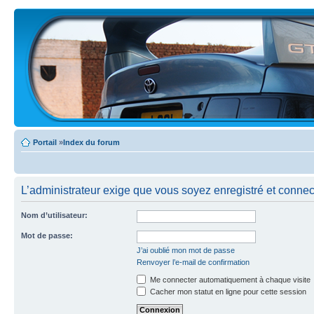
Portail
»
Index du forum
L’administrateur exige que vous soyez enregistré et connecté
Nom d’utilisateur:
Mot de passe:
J’ai oublié mon mot de passe
Renvoyer l’e-mail de confirmation
Me connecter automatiquement à chaque visite
Cacher mon statut en ligne pour cette session