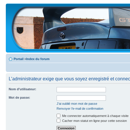
Portail
»
Index du forum
L’administrateur exige que vous soyez enregistré et connecté
Nom d’utilisateur:
Mot de passe:
J’ai oublié mon mot de passe
Renvoyer l’e-mail de confirmation
Me connecter automatiquement à chaque visite
Cacher mon statut en ligne pour cette session