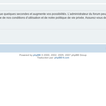
ue quelques secondes et augmente vos possibilités. L’administrateur du forum peu
 de nos conditions d’utilisation et de notre politique de vie privée. Assurez-vous de
Powered by
phpBB
© 2000, 2002, 2005, 2007 phpBB Group
Traduction par:
phpBB-fr.com