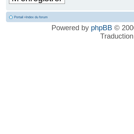
Portail
»
Index du forum
Powered by
phpBB
© 2000
Traduction