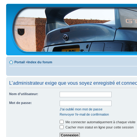
Portail
»
Index du forum
L’administrateur exige que vous soyez enregistré et connecté
Nom d’utilisateur:
Mot de passe:
J’ai oublié mon mot de passe
Renvoyer l’e-mail de confirmation
Me connecter automatiquement à chaque visite
Cacher mon statut en ligne pour cette session