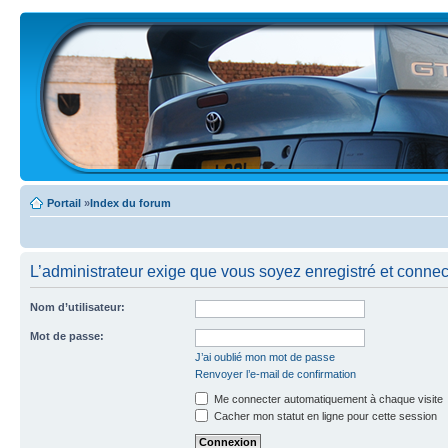
Portail
»
Index du forum
L’administrateur exige que vous soyez enregistré et connecté
Nom d’utilisateur:
Mot de passe:
J’ai oublié mon mot de passe
Renvoyer l’e-mail de confirmation
Me connecter automatiquement à chaque visite
Cacher mon statut en ligne pour cette session