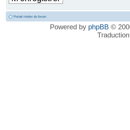
Portail
»
Index du forum
Powered by
phpBB
© 2000
Traduction