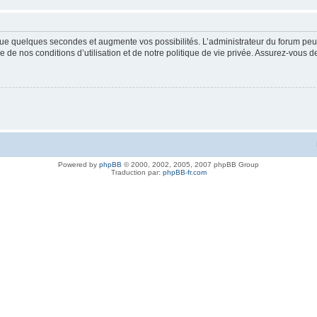
ue quelques secondes et augmente vos possibilités. L’administrateur du forum peu
 de nos conditions d’utilisation et de notre politique de vie privée. Assurez-vous de
Powered by
phpBB
© 2000, 2002, 2005, 2007 phpBB Group
Traduction par:
phpBB-fr.com