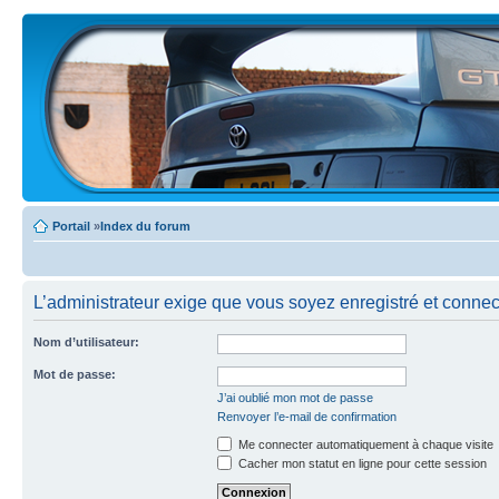
Portail
»
Index du forum
L’administrateur exige que vous soyez enregistré et connecté
Nom d’utilisateur:
Mot de passe:
J’ai oublié mon mot de passe
Renvoyer l’e-mail de confirmation
Me connecter automatiquement à chaque visite
Cacher mon statut en ligne pour cette session