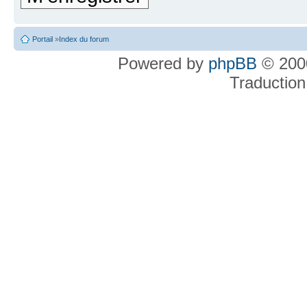
Portail
»
Index du forum
Powered by
phpBB
© 2000
Traduction