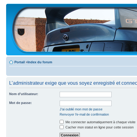
Portail
»
Index du forum
L’administrateur exige que vous soyez enregistré et connecté
Nom d’utilisateur:
Mot de passe:
J’ai oublié mon mot de passe
Renvoyer l’e-mail de confirmation
Me connecter automatiquement à chaque visite
Cacher mon statut en ligne pour cette session