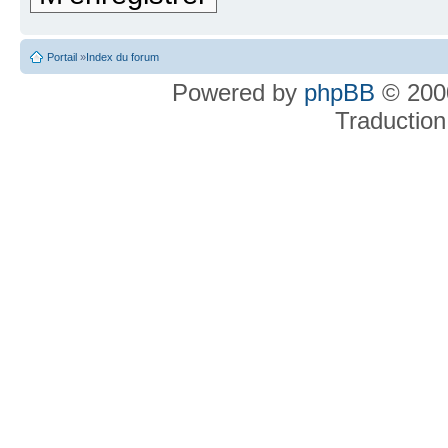
Portail
»
Index du forum
Powered by
phpBB
© 2000
Traduction