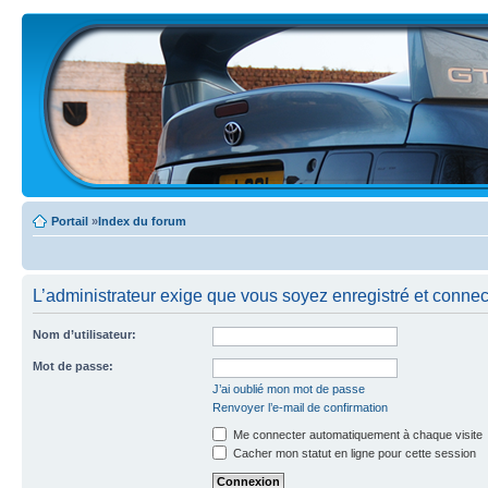
Portail
»
Index du forum
L’administrateur exige que vous soyez enregistré et connecté
Nom d’utilisateur:
Mot de passe:
J’ai oublié mon mot de passe
Renvoyer l’e-mail de confirmation
Me connecter automatiquement à chaque visite
Cacher mon statut en ligne pour cette session