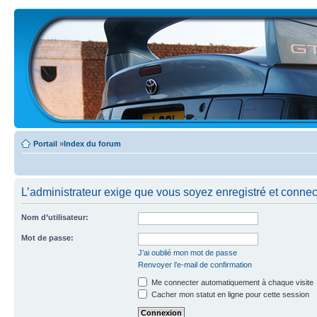
Portail
»
Index du forum
L’administrateur exige que vous soyez enregistré et connecté
Nom d’utilisateur:
Mot de passe:
J’ai oublié mon mot de passe
Renvoyer l’e-mail de confirmation
Me connecter automatiquement à chaque visite
Cacher mon statut en ligne pour cette session