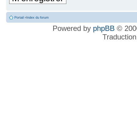
Portail
»
Index du forum
Powered by
phpBB
© 2000
Traduction