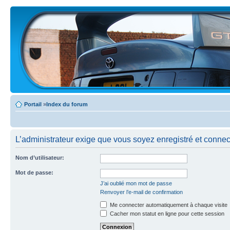
Portail
»
Index du forum
L’administrateur exige que vous soyez enregistré et connecté
Nom d’utilisateur:
Mot de passe:
J’ai oublié mon mot de passe
Renvoyer l’e-mail de confirmation
Me connecter automatiquement à chaque visite
Cacher mon statut en ligne pour cette session