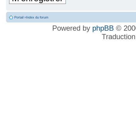
Portail
»
Index du forum
Powered by
phpBB
© 2000
Traduction