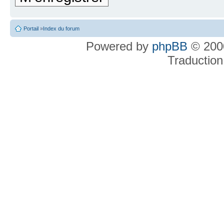
Portail
»
Index du forum
Powered by
phpBB
© 2000
Traduction