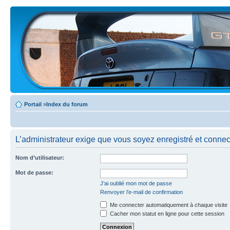
Portail
»
Index du forum
L’administrateur exige que vous soyez enregistré et connecté
Nom d’utilisateur:
Mot de passe:
J’ai oublié mon mot de passe
Renvoyer l’e-mail de confirmation
Me connecter automatiquement à chaque visite
Cacher mon statut en ligne pour cette session