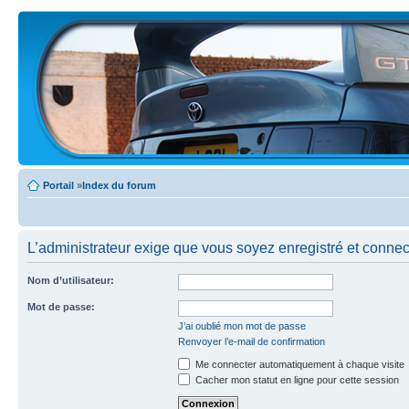
Portail
»
Index du forum
L’administrateur exige que vous soyez enregistré et connecté
Nom d’utilisateur:
Mot de passe:
J’ai oublié mon mot de passe
Renvoyer l’e-mail de confirmation
Me connecter automatiquement à chaque visite
Cacher mon statut en ligne pour cette session