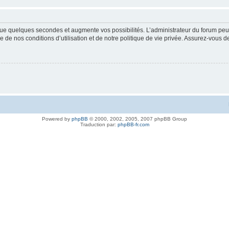
ue quelques secondes et augmente vos possibilités. L’administrateur du forum peu
 de nos conditions d’utilisation et de notre politique de vie privée. Assurez-vous de
Powered by
phpBB
© 2000, 2002, 2005, 2007 phpBB Group
Traduction par:
phpBB-fr.com