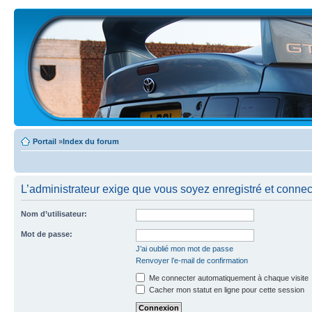
Portail
»
Index du forum
L’administrateur exige que vous soyez enregistré et connecté
Nom d’utilisateur:
Mot de passe:
J’ai oublié mon mot de passe
Renvoyer l’e-mail de confirmation
Me connecter automatiquement à chaque visite
Cacher mon statut en ligne pour cette session