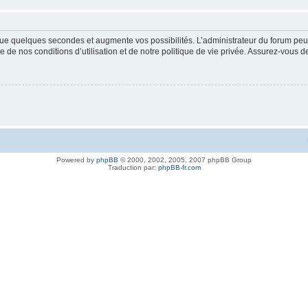
ue quelques secondes et augmente vos possibilités. L’administrateur du forum peu
 de nos conditions d’utilisation et de notre politique de vie privée. Assurez-vous de
Powered by
phpBB
© 2000, 2002, 2005, 2007 phpBB Group
Traduction par:
phpBB-fr.com