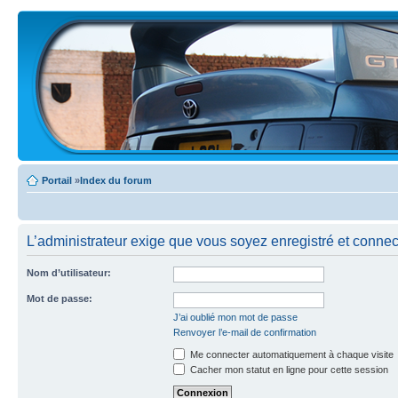
Portail
»
Index du forum
L’administrateur exige que vous soyez enregistré et connecté
Nom d’utilisateur:
Mot de passe:
J’ai oublié mon mot de passe
Renvoyer l’e-mail de confirmation
Me connecter automatiquement à chaque visite
Cacher mon statut en ligne pour cette session