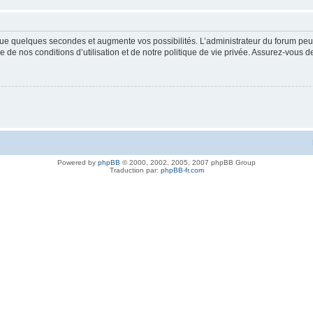
ue quelques secondes et augmente vos possibilités. L’administrateur du forum peu
 de nos conditions d’utilisation et de notre politique de vie privée. Assurez-vous de
Powered by
phpBB
© 2000, 2002, 2005, 2007 phpBB Group
Traduction par:
phpBB-fr.com