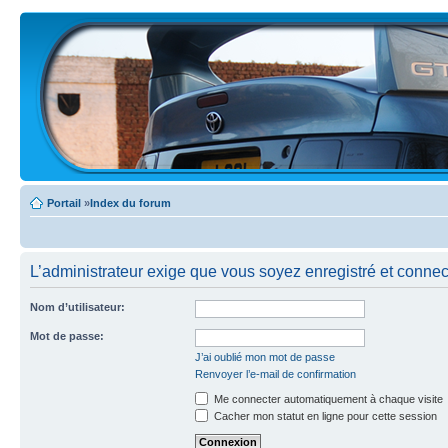
Portail
»
Index du forum
L’administrateur exige que vous soyez enregistré et connecté
Nom d’utilisateur:
Mot de passe:
J’ai oublié mon mot de passe
Renvoyer l’e-mail de confirmation
Me connecter automatiquement à chaque visite
Cacher mon statut en ligne pour cette session