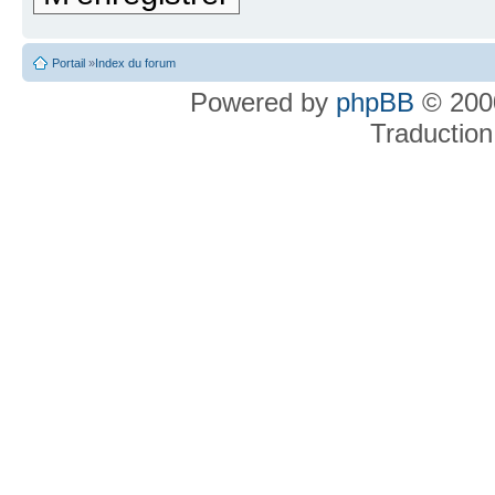
Portail
»
Index du forum
Powered by
phpBB
© 2000
Traduction