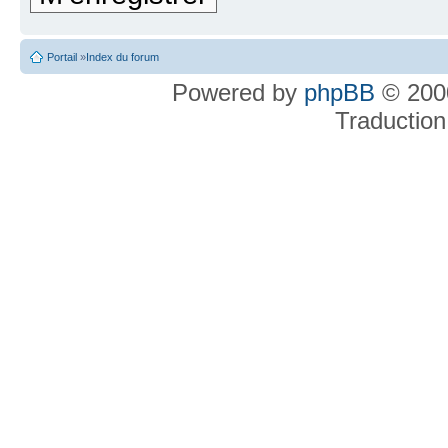
Portail
»
Index du forum
Powered by
phpBB
© 2000
Traduction