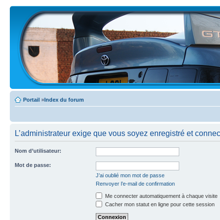
Portail
»
Index du forum
L’administrateur exige que vous soyez enregistré et connecté
Nom d’utilisateur:
Mot de passe:
J’ai oublié mon mot de passe
Renvoyer l’e-mail de confirmation
Me connecter automatiquement à chaque visite
Cacher mon statut en ligne pour cette session