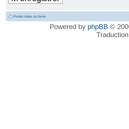
Portail
»
Index du forum
Powered by
phpBB
© 2000
Traduction