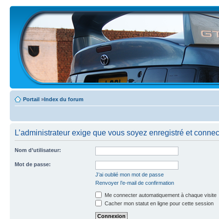
Portail
»
Index du forum
L’administrateur exige que vous soyez enregistré et connecté
Nom d’utilisateur:
Mot de passe:
J’ai oublié mon mot de passe
Renvoyer l’e-mail de confirmation
Me connecter automatiquement à chaque visite
Cacher mon statut en ligne pour cette session