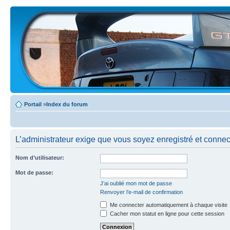
Portail
»
Index du forum
L’administrateur exige que vous soyez enregistré et connecté
Nom d’utilisateur:
Mot de passe:
J’ai oublié mon mot de passe
Renvoyer l’e-mail de confirmation
Me connecter automatiquement à chaque visite
Cacher mon statut en ligne pour cette session