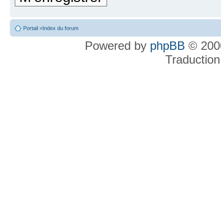
Portail
»
Index du forum
Powered by
phpBB
© 2000
Traduction