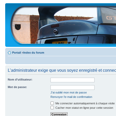
Portail
»
Index du forum
L’administrateur exige que vous soyez enregistré et connecté
Nom d’utilisateur:
Mot de passe:
J’ai oublié mon mot de passe
Renvoyer l’e-mail de confirmation
Me connecter automatiquement à chaque visite
Cacher mon statut en ligne pour cette session