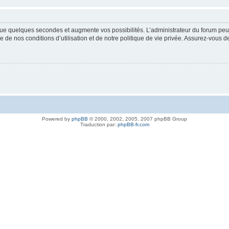
ue quelques secondes et augmente vos possibilités. L’administrateur du forum peu
 de nos conditions d’utilisation et de notre politique de vie privée. Assurez-vous de
Powered by
phpBB
© 2000, 2002, 2005, 2007 phpBB Group
Traduction par:
phpBB-fr.com