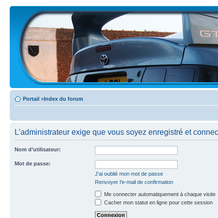
Portail
»
Index du forum
L’administrateur exige que vous soyez enregistré et connecté
Nom d’utilisateur:
Mot de passe:
J’ai oublié mon mot de passe
Renvoyer l’e-mail de confirmation
Me connecter automatiquement à chaque visite
Cacher mon statut en ligne pour cette session