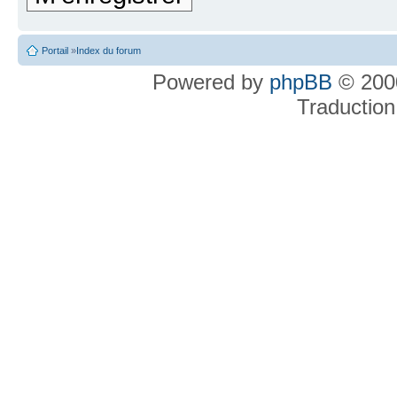
Portail
»
Index du forum
Powered by
phpBB
© 2000
Traduction