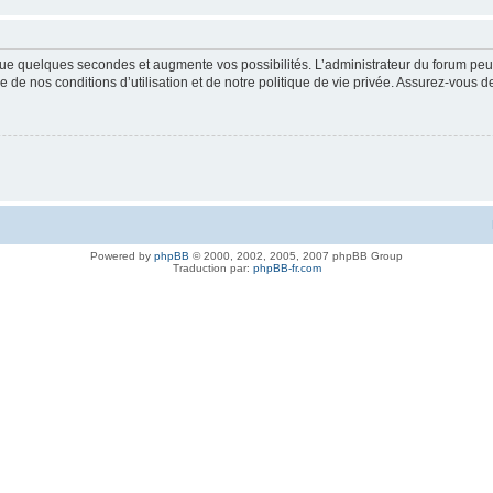
ue quelques secondes et augmente vos possibilités. L’administrateur du forum peu
 de nos conditions d’utilisation et de notre politique de vie privée. Assurez-vous de
Powered by
phpBB
© 2000, 2002, 2005, 2007 phpBB Group
Traduction par:
phpBB-fr.com