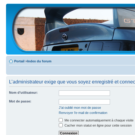
Portail
»
Index du forum
L’administrateur exige que vous soyez enregistré et connecté
Nom d’utilisateur:
Mot de passe:
J’ai oublié mon mot de passe
Renvoyer l’e-mail de confirmation
Me connecter automatiquement à chaque visite
Cacher mon statut en ligne pour cette session