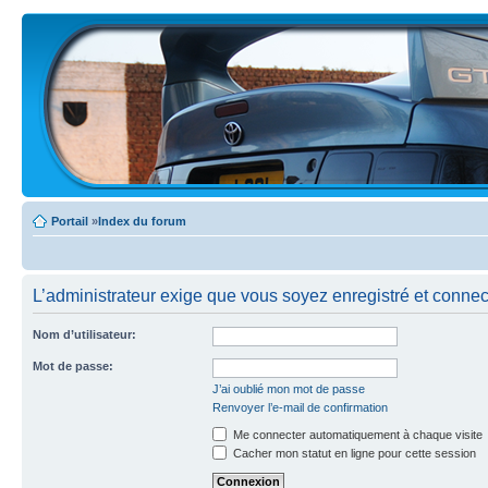
Portail
»
Index du forum
L’administrateur exige que vous soyez enregistré et connecté
Nom d’utilisateur:
Mot de passe:
J’ai oublié mon mot de passe
Renvoyer l’e-mail de confirmation
Me connecter automatiquement à chaque visite
Cacher mon statut en ligne pour cette session