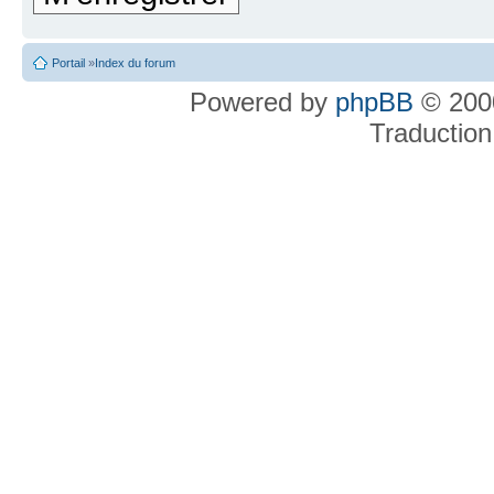
Portail
»
Index du forum
Powered by
phpBB
© 2000
Traduction