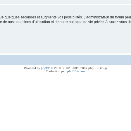
ue quelques secondes et augmente vos possibilités. L’administrateur du forum peu
 de nos conditions d’utilisation et de notre politique de vie privée. Assurez-vous de
Powered by
phpBB
© 2000, 2002, 2005, 2007 phpBB Group
Traduction par:
phpBB-fr.com