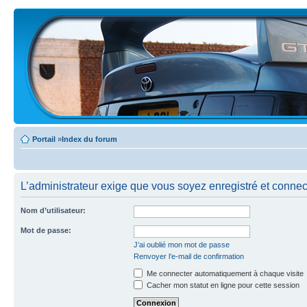
Portail
»
Index du forum
L’administrateur exige que vous soyez enregistré et connecté
Nom d’utilisateur:
Mot de passe:
J’ai oublié mon mot de passe
Renvoyer l’e-mail de confirmation
Me connecter automatiquement à chaque visite
Cacher mon statut en ligne pour cette session