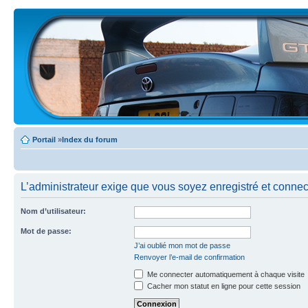
Portail
»
Index du forum
L’administrateur exige que vous soyez enregistré et connecté
Nom d’utilisateur:
Mot de passe:
J’ai oublié mon mot de passe
Renvoyer l’e-mail de confirmation
Me connecter automatiquement à chaque visite
Cacher mon statut en ligne pour cette session