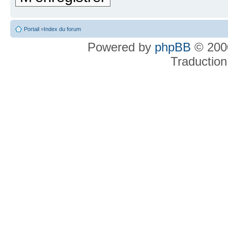
Portail
»
Index du forum
Powered by
phpBB
© 2000
Traduction