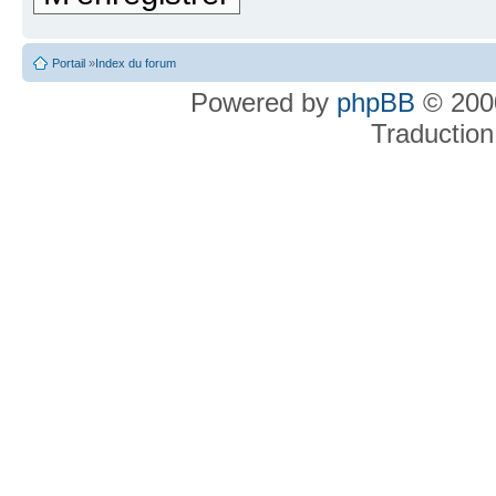
Portail
»
Index du forum
Powered by
phpBB
© 2000
Traduction