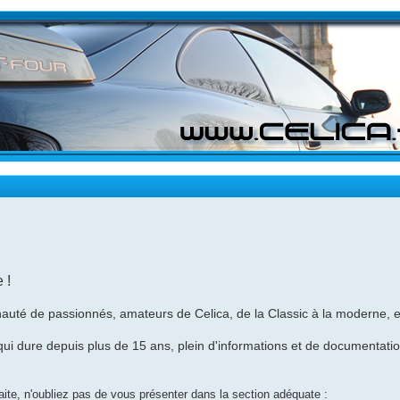
 !
uté de passionnés, amateurs de Celica, de la Classic à la moderne, e
i dure depuis plus de 15 ans, plein d'informations et de documentations
 faite, n'oubliez pas de vous présenter dans la section adéquate :