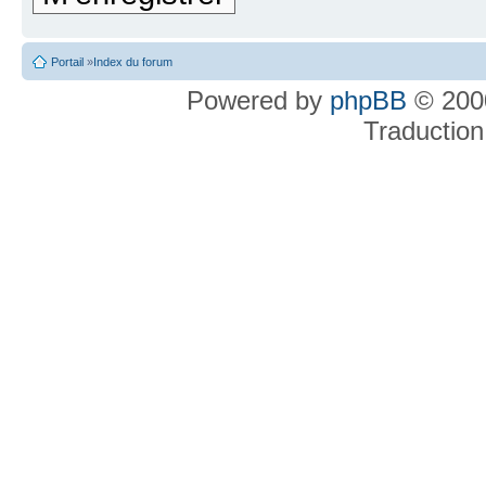
Portail
»
Index du forum
Powered by
phpBB
© 2000
Traduction