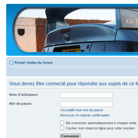
Portail
»
Index du forum
Vous devez être connecté pour répondre aux sujets de ce f
Nom d’utilisateur:
Mot de passe:
J’ai oublié mon mot de passe
Renvoyer l’e-mail de confirmation
Me connecter automatiquement à chaque visite
Cacher mon statut en ligne pour cette session