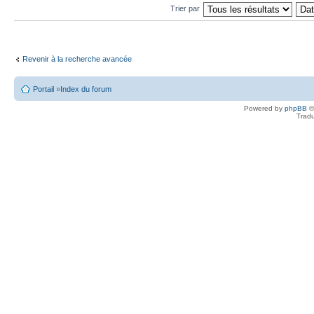
Trier par
Revenir à la recherche avancée
Portail
»
Index du forum
Powered by
phpBB
©
Tradu