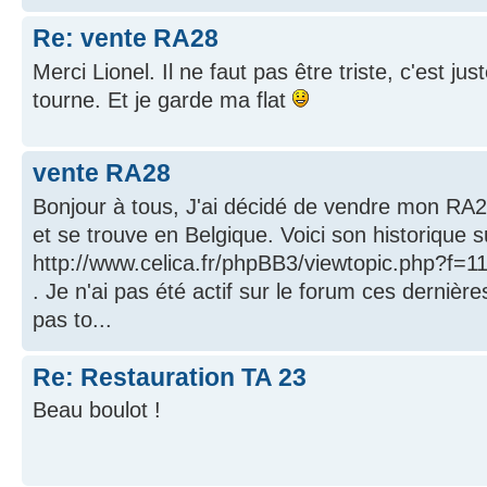
Re: vente RA28
Merci Lionel. Il ne faut pas être triste, c'est ju
tourne. Et je garde ma flat
vente RA28
Bonjour à tous, J'ai décidé de vendre mon RA28.
et se trouve en Belgique. Voici son historique s
http://www.celica.fr/phpBB3/viewtopic.php?f=
. Je n'ai pas été actif sur le forum ces dernière
pas to...
Re: Restauration TA 23
Beau boulot !