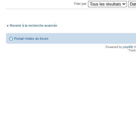
Trier par
Revenir à la recherche avancée
Portail
»
Index du forum
Powered by
phpBB
©
Tradu