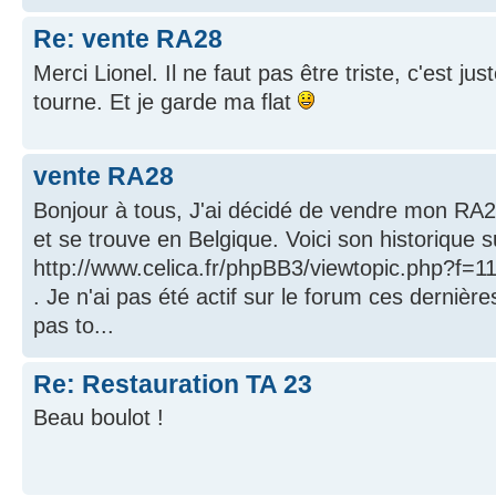
Re: vente RA28
Merci Lionel. Il ne faut pas être triste, c'est ju
tourne. Et je garde ma flat
vente RA28
Bonjour à tous, J'ai décidé de vendre mon RA28.
et se trouve en Belgique. Voici son historique s
http://www.celica.fr/phpBB3/viewtopic.php?f=
. Je n'ai pas été actif sur le forum ces dernière
pas to...
Re: Restauration TA 23
Beau boulot !