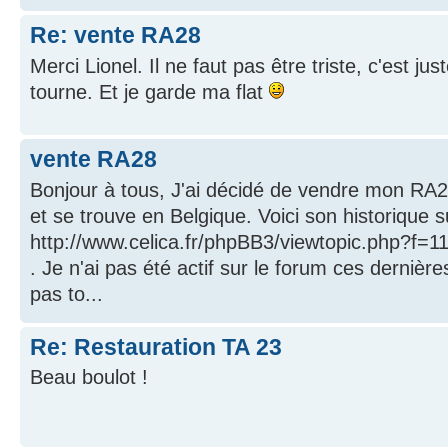
Re: vente RA28
Merci Lionel. Il ne faut pas être triste, c'est ju
tourne. Et je garde ma flat
vente RA28
Bonjour à tous, J'ai décidé de vendre mon RA28.
et se trouve en Belgique. Voici son historique s
http://www.celica.fr/phpBB3/viewtopic.php?f=
. Je n'ai pas été actif sur le forum ces dernière
pas to...
Re: Restauration TA 23
Beau boulot !