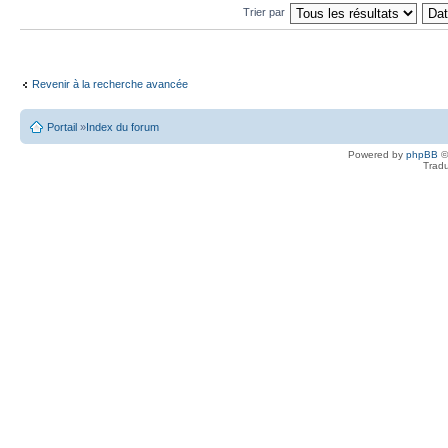
Trier par
Revenir à la recherche avancée
Portail
»
Index du forum
Powered by
phpBB
©
Tradu