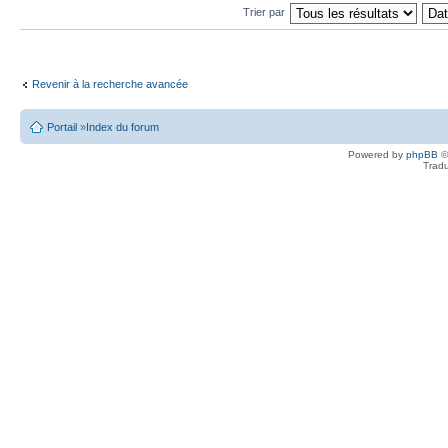
Trier par
Revenir à la recherche avancée
Portail
»
Index du forum
Powered by
phpBB
©
Tradu