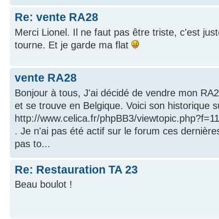
Re: vente RA28
Merci Lionel. Il ne faut pas être triste, c'est ju
tourne. Et je garde ma flat
vente RA28
Bonjour à tous, J'ai décidé de vendre mon RA28.
et se trouve en Belgique. Voici son historique s
http://www.celica.fr/phpBB3/viewtopic.php?f=
. Je n'ai pas été actif sur le forum ces dernière
pas to...
Re: Restauration TA 23
Beau boulot !