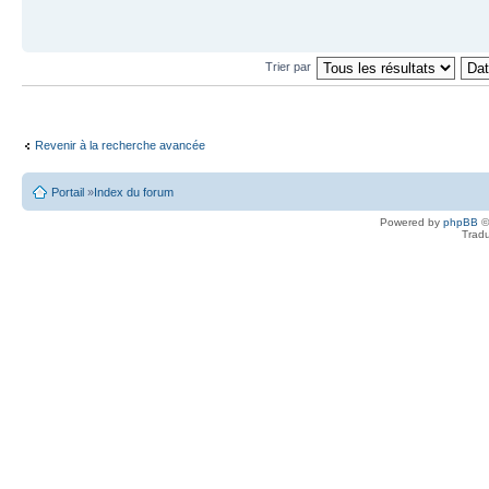
Trier par
Revenir à la recherche avancée
Portail
»
Index du forum
Powered by
phpBB
©
Tradu