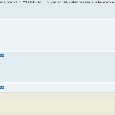
place pour ZE SPYFOUGERE... ou pas en fait, c'était pas mal à la belle étoile
 03
 03