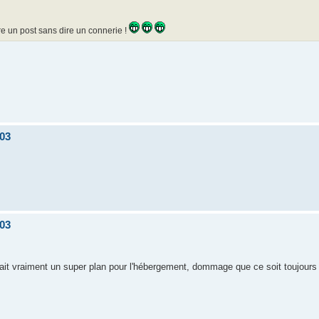
ire un post sans dire un connerie !
 03
 03
était vraiment un super plan pour l'hébergement, dommage que ce soit toujours