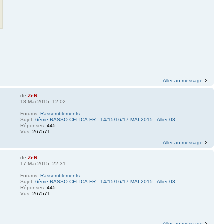
Aller au message
de
ZeN
18 Mai 2015, 12:02
Forums:
Rassemblements
Sujet:
6ème RASSO CELICA.FR - 14/15/16/17 MAI 2015 - Allier 03
Réponses:
445
Vus:
267571
Aller au message
de
ZeN
17 Mai 2015, 22:31
Forums:
Rassemblements
Sujet:
6ème RASSO CELICA.FR - 14/15/16/17 MAI 2015 - Allier 03
Réponses:
445
Vus:
267571
Aller au message