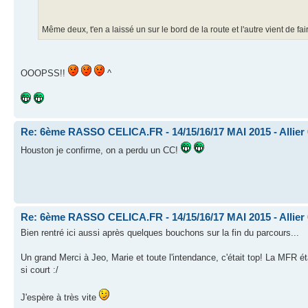
Même deux, t'en a laissé un sur le bord de la route et l'autre vient de fa
OOOPSS!!
^
Re: 6ème RASSO CELICA.FR - 14/15/16/17 MAI 2015 - Allier
Houston je confirme, on a perdu un CC!
Re: 6ème RASSO CELICA.FR - 14/15/16/17 MAI 2015 - Allier
Bien rentré ici aussi après quelques bouchons sur la fin du parcours...
Un grand Merci à Jeo, Marie et toute l'intendance, c'était top! La MFR 
si court :/
J'espère à très vite