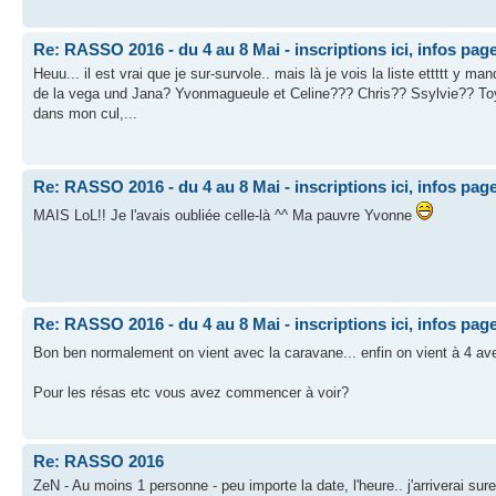
Re: RASSO 2016 - du 4 au 8 Mai - inscriptions ici, infos pag
Heuu... il est vrai que je sur-survole.. mais là je vois la liste ettttt 
de la vega und Jana? Yvonmagueule et Celine??? Chris?? Ssylvie?
dans mon cul,...
Re: RASSO 2016 - du 4 au 8 Mai - inscriptions ici, infos pag
MAIS LoL!! Je l'avais oubliée celle-là ^^ Ma pauvre Yvonne
Re: RASSO 2016 - du 4 au 8 Mai - inscriptions ici, infos pag
Bon ben normalement on vient avec la caravane... enfin on vient à 4 a
Pour les résas etc vous avez commencer à voir?
Re: RASSO 2016
ZeN - Au moins 1 personne - peu importe la date, l'heure.. j'arriverai su