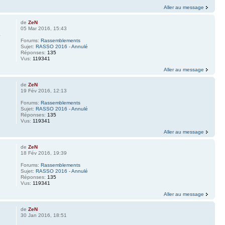
Aller au message
de
ZeN
05 Mar 2016, 15:43
Forums:
Rassemblements
Sujet:
RASSO 2016 - Annulé
Réponses:
135
Vus:
119341
Aller au message
de
ZeN
19 Fév 2016, 12:13
Forums:
Rassemblements
Sujet:
RASSO 2016 - Annulé
Réponses:
135
Vus:
119341
Aller au message
de
ZeN
18 Fév 2016, 19:39
Forums:
Rassemblements
Sujet:
RASSO 2016 - Annulé
Réponses:
135
Vus:
119341
Aller au message
de
ZeN
30 Jan 2016, 18:51