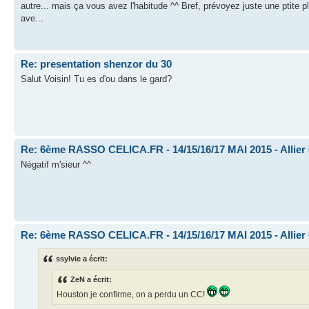
autre... mais ça vous avez l'habitude ^^ Bref, prévoyez juste une ptite 
ave...
Re: presentation shenzor du 30
Salut Voisin! Tu es d'ou dans le gard?
Re: 6ème RASSO CELICA.FR - 14/15/16/17 MAI 2015 - Allier
Négatif m'sieur ^^
Re: 6ème RASSO CELICA.FR - 14/15/16/17 MAI 2015 - Allier
ssylvie a écrit:
ZeN a écrit:
Houston je confirme, on a perdu un CC!