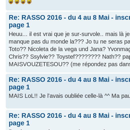
Re: RASSO 2016 - du 4 au 8 Mai - inscri
page 1
Heuu... il est vrai que je sur-survole.. mais là je v
manque pas du monde la??? Jo tu ne seras pa
Toto?? Nicoleta de la vega und Jana? Yvonmag
Chris?? Ssylvie?? Toystef???????? Nath?? p
MAISVOUZETESOU?? (me répondez pas dans 
Re: RASSO 2016 - du 4 au 8 Mai - inscri
page 1
MAIS LoL!! Je l'avais oubliée celle-là ^^ Ma p
Re: RASSO 2016 - du 4 au 8 Mai - inscri
page 1