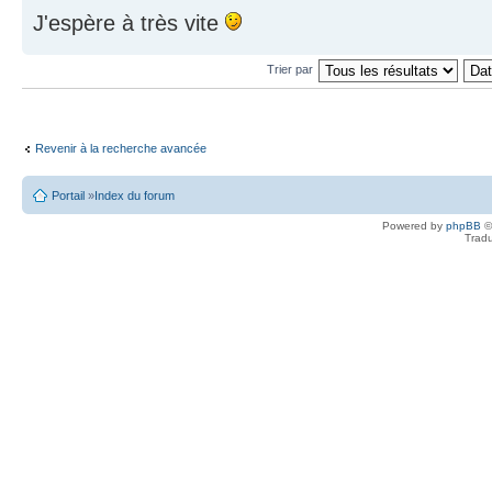
J'espère à très vite
Trier par
Revenir à la recherche avancée
Portail
»
Index du forum
Powered by
phpBB
©
Tradu