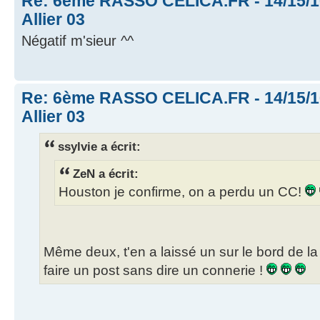
Re: 6ème RASSO CELICA.FR - 14/15/16
Allier 03
Négatif m'sieur ^^
Re: 6ème RASSO CELICA.FR - 14/15/16
Allier 03
ssylvie a écrit:
ZeN a écrit:
Houston je confirme, on a perdu un CC!
Même deux, t'en a laissé un sur le bord de la r
faire un post sans dire un connerie !