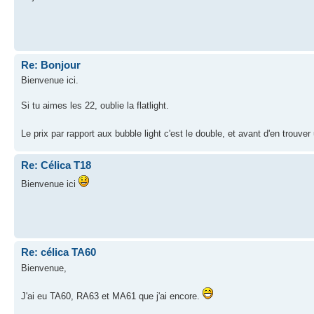
Re: Bonjour
Bienvenue ici.
Si tu aimes les 22, oublie la flatlight.
Le prix par rapport aux bubble light c'est le double, et avant d'en trouver
Re: Célica T18
Bienvenue ici
Re: célica TA60
Bienvenue,
J'ai eu TA60, RA63 et MA61 que j'ai encore.