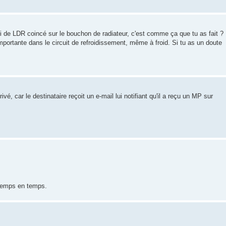
li de LDR coincé sur le bouchon de radiateur, c'est comme ça que tu as fait ?
portante dans le circuit de refroidissement, même à froid. Si tu as un doute
 car le destinataire reçoit un e-mail lui notifiant qu'il a reçu un MP sur
 temps en temps.