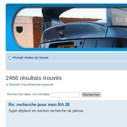
Portail
»
Index du forum
2466 résultats trouvés
Revenir à la recherche avancée
Rechercher dans ces résultats:
Re: recherche pour mon RA 28
Sujet déplacé en section recherche de pièces.