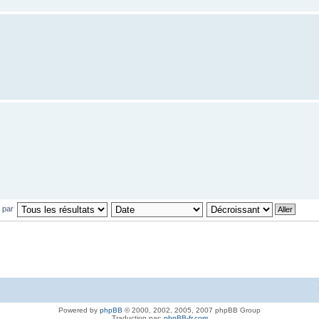
r par
Powered by
phpBB
© 2000, 2002, 2005, 2007 phpBB Group
Traduction par:
phpBB-fr.com