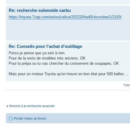
Re: recherche solenoide carbu
https://toyota.7zap.com/en/eu/celica/252220/ta40l-bcmsbw/1/2103/
Re: Conseils pour l'achat d'outillage
Perso je pense que ça sert à rien.
Pour de la resto de modèles très anciens, OK
Pour la prépa ou tu vas chercher du croisement de soupapes, OK
Mais pour un moteur Toyota qu'on trouve en bon état pour 500 balles ...
Trie
Revenir à la recherche avancée
Portail
»
Index du forum