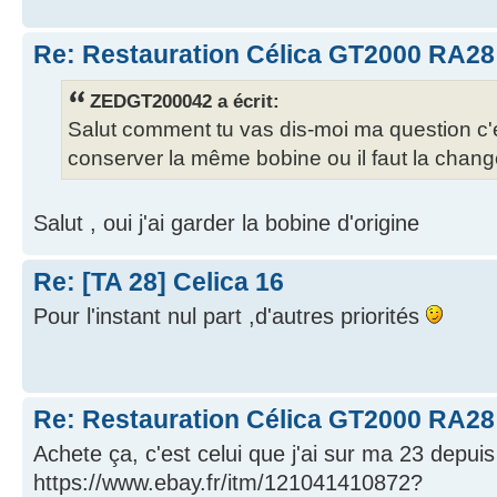
Re: Restauration Célica GT2000 RA28
ZEDGT200042 a écrit:
Salut comment tu vas dis-moi ma question c'
conserver la même bobine ou il faut la chang
Salut , oui j'ai garder la bobine d'origine
Re: [TA 28] Celica 16
Pour l'instant nul part ,d'autres priorités
Re: Restauration Célica GT2000 RA28
Achete ça, c'est celui que j'ai sur ma 23 depui
https://www.ebay.fr/itm/121041410872?