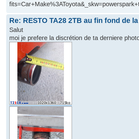
fits=Car+Make%3AToyota&_skw=powerspa
Re: RESTO TA28 2TB au fin fond de la
Salut
moi je prefere la discrétion de ta derniere pho