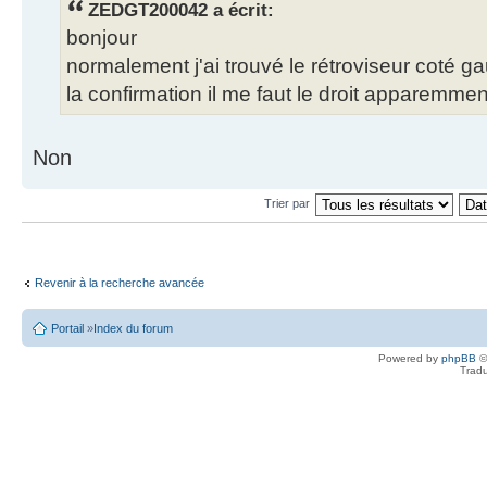
ZEDGT200042 a écrit:
bonjour
normalement j'ai trouvé le rétroviseur coté ga
la confirmation il me faut le droit apparemme
Non
Trier par
Revenir à la recherche avancée
Portail
»
Index du forum
Powered by
phpBB
©
Tradu