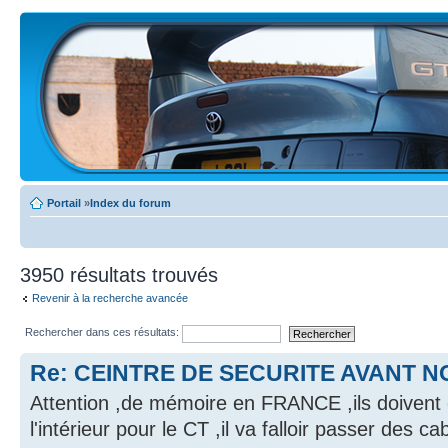
Portail
»
Index du forum
3950 résultats trouvés
Revenir à la recherche avancée
Rechercher dans ces résultats:
Re: CEINTRE DE SECURITE AVANT NO
Attention ,de mémoire en FRANCE ,ils doivent 
l'intérieur pour le CT ,il va falloir passer des c