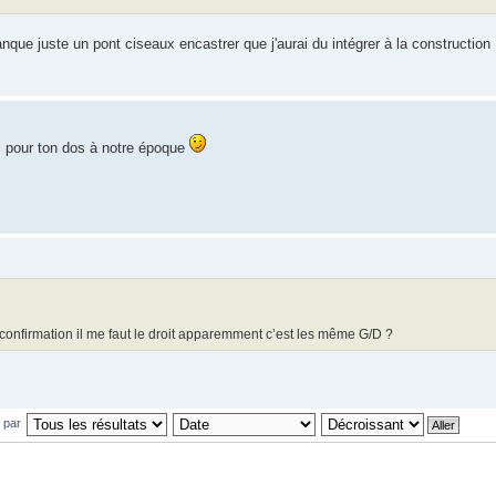
que juste un pont ciseaux encastrer que j'aurai du intégrer à la construction
es pour ton dos à notre époque
a confirmation il me faut le droit apparemment c’est les même G/D ?
r par