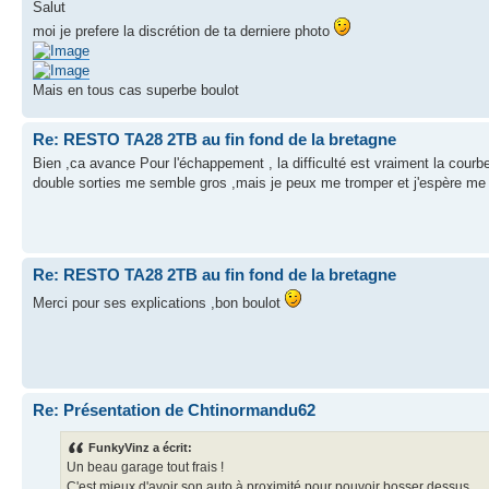
Salut
moi je prefere la discrétion de ta derniere photo
Mais en tous cas superbe boulot
Re: RESTO TA28 2TB au fin fond de la bretagne
Bien ,ca avance Pour l'échappement , la difficulté est vraiment la courbe
double sorties me semble gros ,mais je peux me tromper et j'espère me trom
Re: RESTO TA28 2TB au fin fond de la bretagne
Merci pour ses explications ,bon boulot
Re: Présentation de Chtinormandu62
FunkyVinz a écrit:
Un beau garage tout frais !
C'est mieux d'avoir son auto à proximité pour pouvoir bosser dessus