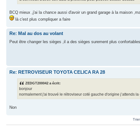
BCQ mieux ,j'ai la chance aussi d'avoir un grand garage à la maison ,man
là c'est plus compliquer a faire
Re: Mal au dos au volant
Peut être changer les sièges ,il a des sièges surement plus confortabl
Re: RETROVISEUR TOYOTA CELICA RA 28
ZEDGT200042 a écrit:
bonjour
normalement j'ai trouvé le rétroviseur coté gauche d'origine j’attends l
Non
Trie