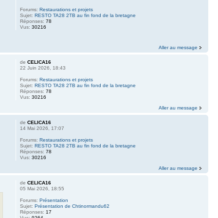
Forums:
Restaurations et projets
Sujet:
RESTO TA28 2TB au fin fond de la bretagne
Réponses:
78
Vus:
30216
Aller au message
de
CELICA16
22 Juin 2026, 18:43
Forums:
Restaurations et projets
Sujet:
RESTO TA28 2TB au fin fond de la bretagne
Réponses:
78
Vus:
30216
Aller au message
de
CELICA16
14 Mai 2026, 17:07
Forums:
Restaurations et projets
Sujet:
RESTO TA28 2TB au fin fond de la bretagne
Réponses:
78
Vus:
30216
Aller au message
de
CELICA16
05 Mai 2026, 18:55
Forums:
Présentation
Sujet:
Présentation de Chtinormandu62
Réponses:
17
Vus:
9264