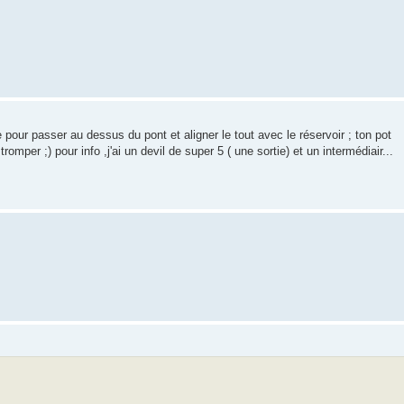
 pour passer au dessus du pont et aligner le tout avec le réservoir ; ton pot
per ;) pour info ,j'ai un devil de super 5 ( une sortie) et un intermédiair...