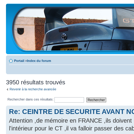
Portail
»
Index du forum
3950 résultats trouvés
Revenir à la recherche avancée
Rechercher dans ces résultats:
Re: CEINTRE DE SECURITE AVANT NO
Attention ,de mémoire en FRANCE ,ils doivent 
l'intérieur pour le CT ,il va falloir passer des c