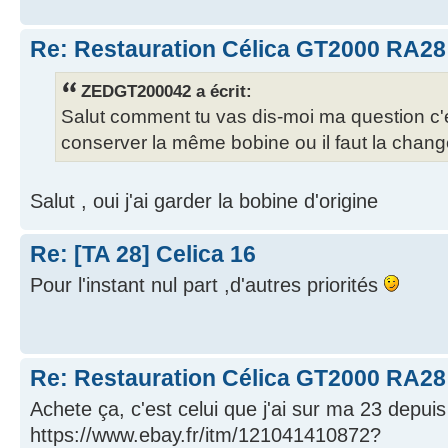
Re: Restauration Célica GT2000 RA28
ZEDGT200042 a écrit:
Salut comment tu vas dis-moi ma question c'
conserver la même bobine ou il faut la chang
Salut , oui j'ai garder la bobine d'origine
Re: [TA 28] Celica 16
Pour l'instant nul part ,d'autres priorités
Re: Restauration Célica GT2000 RA28
Achete ça, c'est celui que j'ai sur ma 23 depui
https://www.ebay.fr/itm/121041410872?