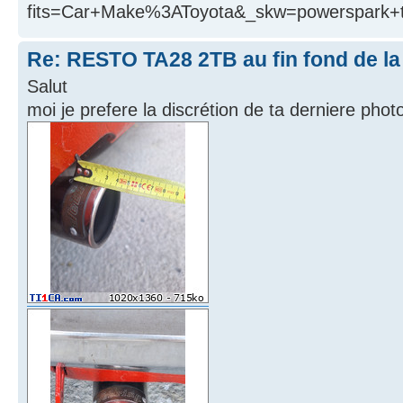
fits=Car+Make%3AToyota&_skw=powerspa
Re: RESTO TA28 2TB au fin fond de la
Salut
moi je prefere la discrétion de ta derniere pho