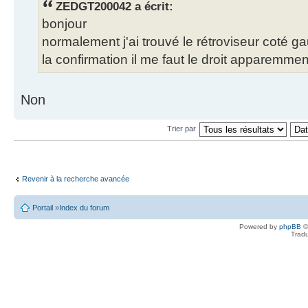
ZEDGT200042 a écrit:
bonjour
normalement j'ai trouvé le rétroviseur coté ga
la confirmation il me faut le droit apparemme
Non
Trier par
Revenir à la recherche avancée
Portail
»
Index du forum
Powered by
phpBB
©
Tradu