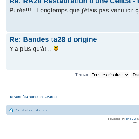
Re: RA28 Restauration d'une Celica - 
Purée!!!...Longtemps que j'étais pas venu ici:
Re: Bandes ta28 d origine
Y'a plus qu'à!...
Trier par
Revenir à la recherche avancée
Portail
»
Index du forum
Powered by
phpBB
©
Tradu