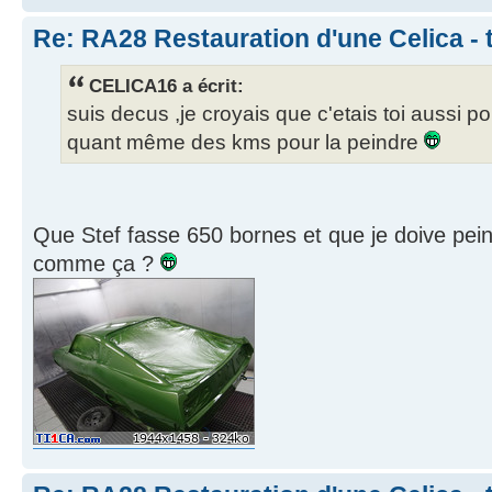
Re: RA28 Restauration d'une Celica - 
CELICA16 a écrit:
suis decus ,je croyais que c'etais toi aussi pou
quant même des kms pour la peindre
Que Stef fasse 650 bornes et que je doive pein
comme ça ?