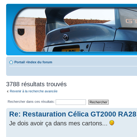
Portail
»
Index du forum
3788 résultats trouvés
Revenir à la recherche avancée
Rechercher dans ces résultats:
Re: Restauration Célica GT2000 RA28
Je dois avoir ça dans mes cartons...