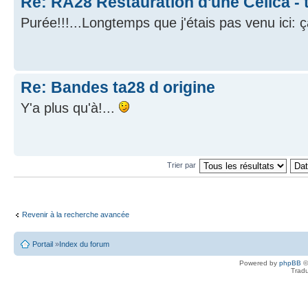
Re: RA28 Restauration d'une Celica - 
Purée!!!...Longtemps que j'étais pas venu ici:
Re: Bandes ta28 d origine
Y'a plus qu'à!...
Trier par
Revenir à la recherche avancée
Portail
»
Index du forum
Powered by
phpBB
©
Tradu