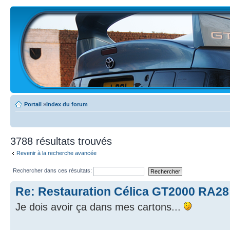
Portail
»
Index du forum
3788 résultats trouvés
Revenir à la recherche avancée
Rechercher dans ces résultats:
Re: Restauration Célica GT2000 RA28
Je dois avoir ça dans mes cartons...