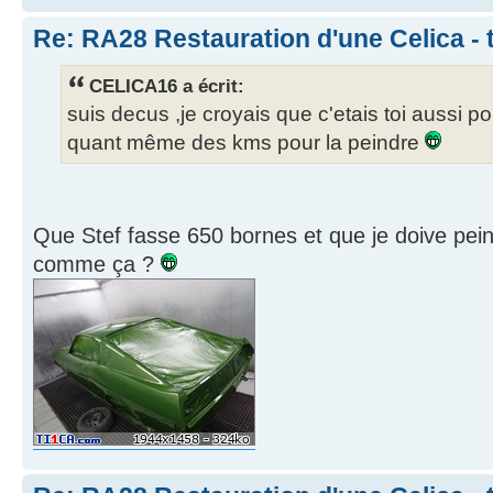
Re: RA28 Restauration d'une Celica - 
CELICA16 a écrit:
suis decus ,je croyais que c'etais toi aussi pou
quant même des kms pour la peindre
Que Stef fasse 650 bornes et que je doive pein
comme ça ?