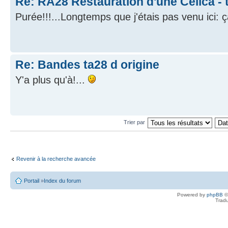
Re: RA28 Restauration d'une Celica - 
Purée!!!...Longtemps que j'étais pas venu ici:
Re: Bandes ta28 d origine
Y'a plus qu'à!...
Trier par
Revenir à la recherche avancée
Portail
»
Index du forum
Powered by
phpBB
©
Tradu