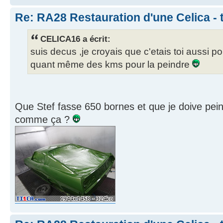
Re: RA28 Restauration d'une Celica - 
CELICA16 a écrit:
suis decus ,je croyais que c'etais toi aussi pou
quant même des kms pour la peindre
Que Stef fasse 650 bornes et que je doive pein
comme ça ?