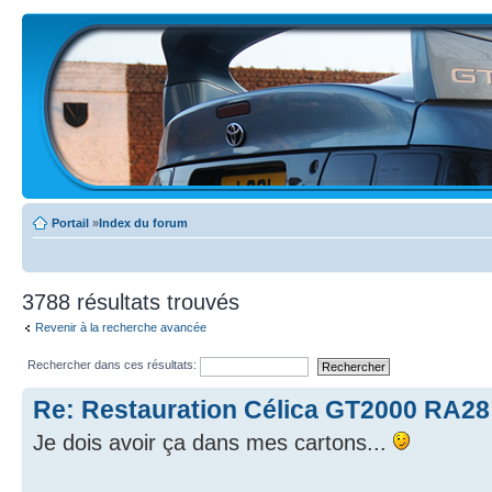
Portail
»
Index du forum
3788 résultats trouvés
Revenir à la recherche avancée
Rechercher dans ces résultats:
Re: Restauration Célica GT2000 RA28
Je dois avoir ça dans mes cartons...