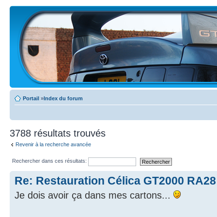
Portail
»
Index du forum
3788 résultats trouvés
Revenir à la recherche avancée
Rechercher dans ces résultats:
Re: Restauration Célica GT2000 RA28
Je dois avoir ça dans mes cartons...