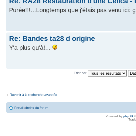
Re: RA28 Restauration d'une Celica - 
Purée!!!...Longtemps que j'étais pas venu ici:
Re: Bandes ta28 d origine
Y'a plus qu'à!...
Trier par
Revenir à la recherche avancée
Portail
»
Index du forum
Powered by
phpBB
©
Tradu