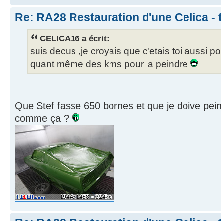
Re: RA28 Restauration d'une Celica - 
CELICA16 a écrit:
suis decus ,je croyais que c'etais toi aussi pou
quant même des kms pour la peindre
Que Stef fasse 650 bornes et que je doive pein
comme ça ?