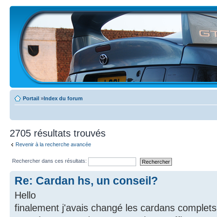
Portail
»
Index du forum
2705 résultats trouvés
Revenir à la recherche avancée
Rechercher dans ces résultats:
Re: Cardan hs, un conseil?
Hello
finalement j'avais changé les cardans complets