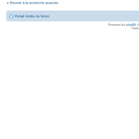
Revenir à la recherche avancée
Portail
»
Index du forum
Powered by
phpBB
©
Tradu